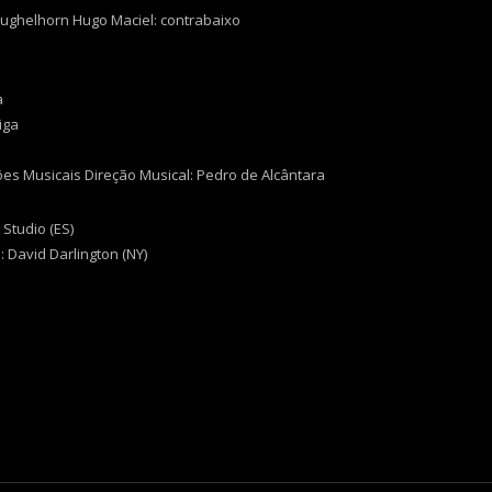
flughelhorn Hugo Maciel: contrabaixo
a
iga
es Musicais Direção Musical: Pedro de Alcântara
Studio (ES)
 David Darlington (NY)