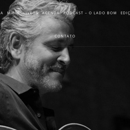
IA
MÍDIA
LIVROS
AGENDA
PODCAST – O LADO BOM
EDI
CONTATO