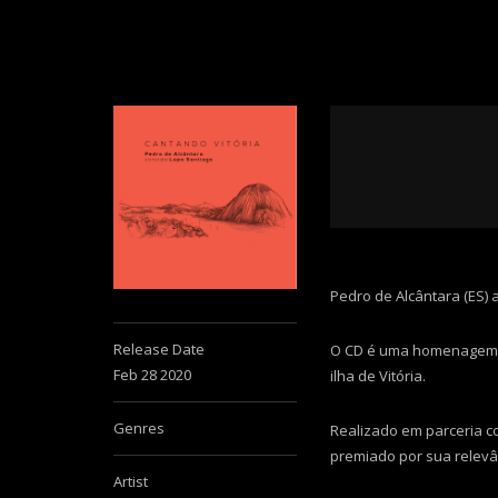
Pedro de Alcântara (ES) 
Release Date
O CD é uma homenagem à 
Feb 28 2020
ilha de Vitória.
Genres
Realizado em parceria co
premiado por sua relevân
Artist