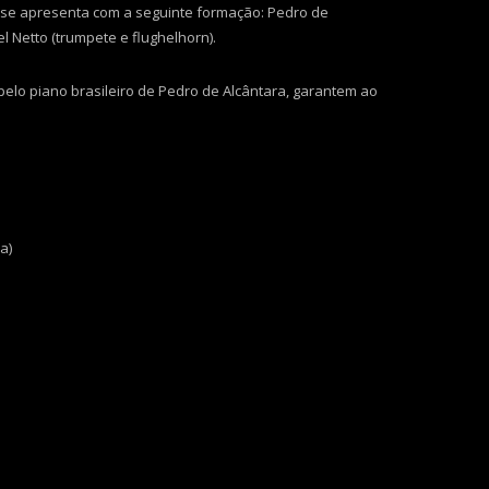
e se apresenta com a seguinte formação: Pedro de
el Netto (trumpete e flughelhorn).
pelo piano brasileiro de Pedro de Alcântara, garantem ao
a)