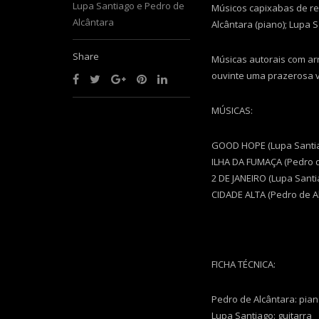
Lupa Santiago e Pedro de
Músicos capixabas de re
Alcântara
Alcântara (piano); Lupa S
Share
Músicas autorais com arr
ouvinte uma prazerosa 
MÚSICAS:
GOOD HOPE (Lupa Santia
ILHA DA FUMAÇA (Pedro d
2 DE JANEIRO (Lupa Santi
CIDADE ALTA (Pedro de A
FICHA TÉCNICA:
Pedro de Alcântara: pian
Lupa Santiago: guitarra