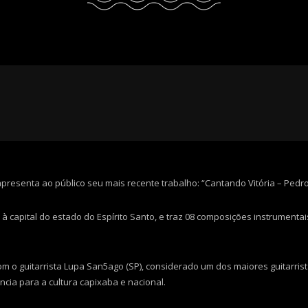
apresenta ao público seu mais recente trabalho: “Cantando Vitória – Pedr
capital do estado do Espírito Santo, e traz 08 composições instrumenta
m o guitarrista Lupa San5ago (SP), considerado um dos maiores guitarristas
cia para a cultura capixaba e nacional.