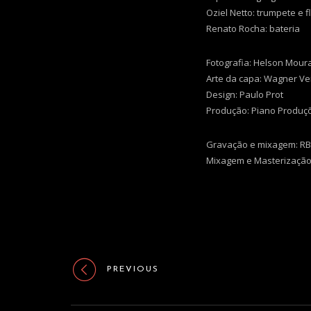
Oziel Netto: trumpete e 
Renato Rocha: bateria
Fotografia: Helson Mour
Arte da capa: Wagner Ve
Design: Paulo Prot
Produção: Piano Produçõ
Gravação e mixagem: RB 
Mixagem e Masterização:
PREVIOUS