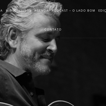
IA
MÍDIA
LIVROS
AGENDA
PODCAST – O LADO BOM
EDI
CONTATO