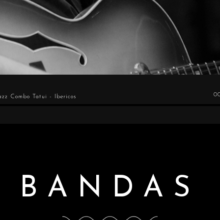
0
azz Combo Tatui - Ibericos
BANDAS