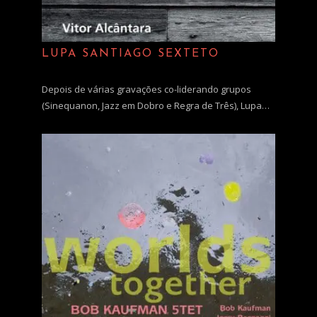
LUPA SANTIAGO SEXTETO
Depois de várias gravações co-liderando grupos
(Sinequanon, Jazz em Dobro e Regra de Três), Lupa…