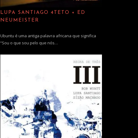
LUPA SANTIAGO 4TETO + ED
NEUMEISTER
Ubuntu é uma antiga palavra africana que significa
“Sou o que sou pelo que nós…