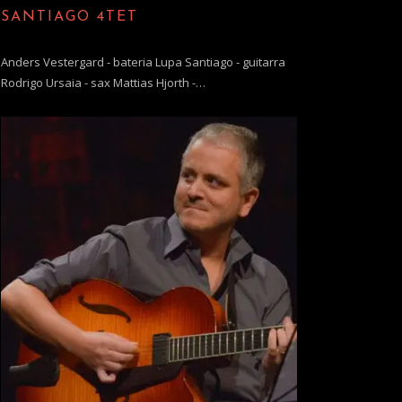
SANTIAGO 4TET
Anders Vestergard - bateria Lupa Santiago - guitarra
Rodrigo Ursaia - sax Mattias Hjorth -…