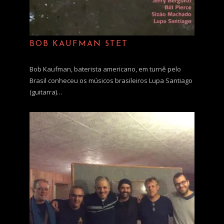
BOB KAUFMAN 5TET
Bob Kaufman, baterista americano, em turnê pelo
Brasil conheceu os músicos brasileiros Lupa Santiago
(guitarra)…