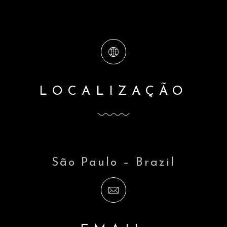
o
n
LOCALIZAÇÃO
São Paulo – Brazil