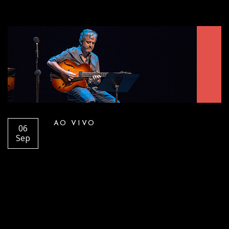
o
n
AO VIVO
06
Sep