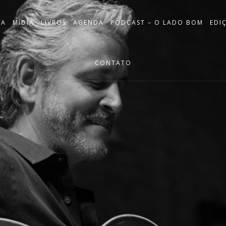
IA
MÍDIA
LIVROS
AGENDA
PODCAST – O LADO BOM
EDI
CONTATO