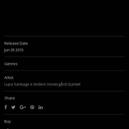
o
n
Release Date
Jun 05 2015
Genres
Artist
Lupa Santiago e Anders Vestergård Quintet
Share
Buy