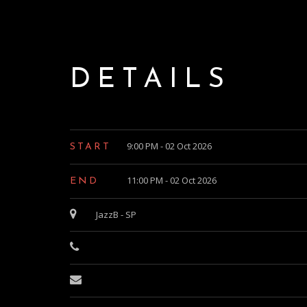
DETAILS
9:00 PM - 02 Oct 2026
START
11:00 PM - 02 Oct 2026
END
JazzB - SP