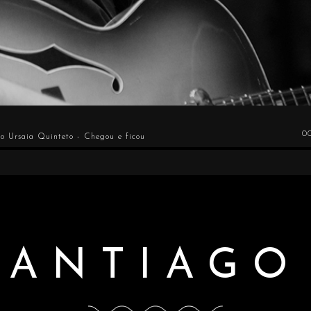
0
o Ursaia Quinteto - Chegou e ficou
SANTIAGO