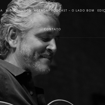
IA
MÍDIA
LIVROS
AGENDA
PODCAST – O LADO BOM
EDI
CONTATO