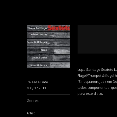
Lupa Santiago Sexteto Lu
Flugel/Trumpet & flugel 
(Sinequanon, Jazz em Dob
Release Date
todos componentes, que 
May 17 2013
para este disco.
Genres
Artist