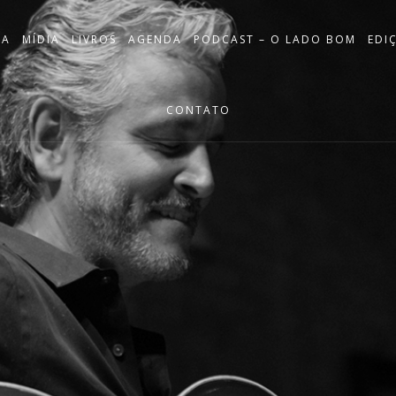
IA
MÍDIA
LIVROS
AGENDA
PODCAST – O LADO BOM
EDI
CONTATO