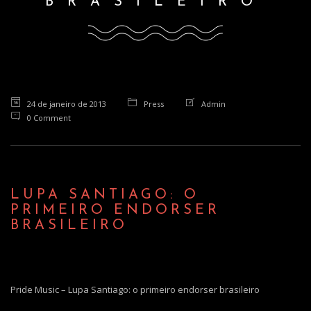
BRASILEIRO
o
n
24 de janeiro de 2013
Press
Admin
0 Comment
LUPA SANTIAGO: O
PRIMEIRO ENDORSER
BRASILEIRO
Pride Music – Lupa Santiago: o primeiro endorser brasileiro