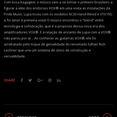
Com essa bagagem, o músico veio a se tornar o primeiro brasileiro a
figurar a elite dos endorses VOX® em uma visita as instalações da
Pride Music. Lupa tocou com os modelos AC30 Hand-Wired e VTX150,
e foi amor à primeira vista! O músico encontrou o “blend” entre
tecnologia e sofisticação, que é a proposta dessa nova era dos
amplificadores VOX®. E a relação de encanto de Lupa com a VOX®
não parou por aí… Ao conhecer as guitarras VOX®, ele foi
arrebatado pelo toque de genialidade do renomado luthier Rich
Lashner que une um sistema de único de construção e
versatilidade.
SHARE