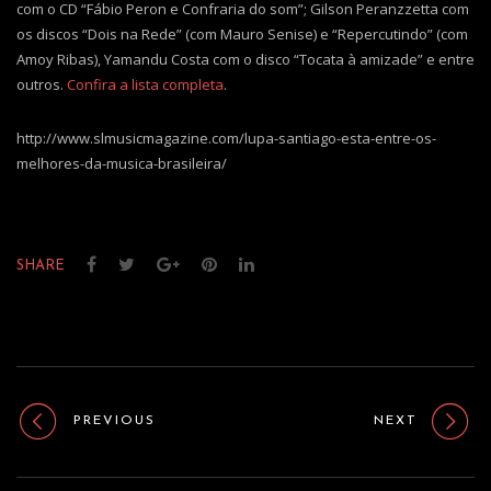
com o CD “Fábio Peron e Confraria do som”; Gilson Peranzzetta com
os discos “Dois na Rede” (com Mauro Senise) e “Repercutindo” (com
Amoy Ribas), Yamandu Costa com o disco “Tocata à amizade” e entre
outros.
Confira a lista completa
.
http://www.slmusicmagazine.com/lupa-santiago-esta-entre-os-
melhores-da-musica-brasileira/
SHARE
PREVIOUS
NEXT