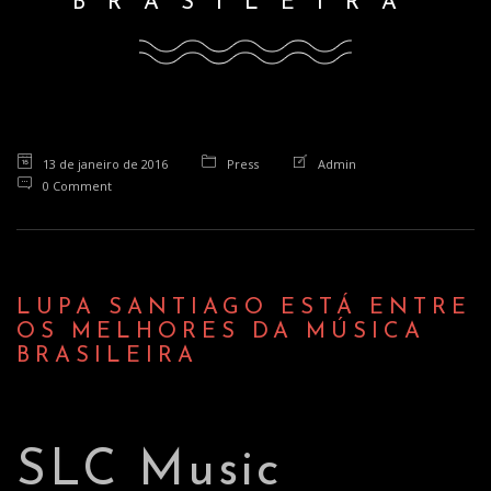
BRASILEIRA
o
n
13 de janeiro de 2016
Press
Admin
0 Comment
LUPA SANTIAGO ESTÁ ENTRE
OS MELHORES DA MÚSICA
BRASILEIRA
SLC Music