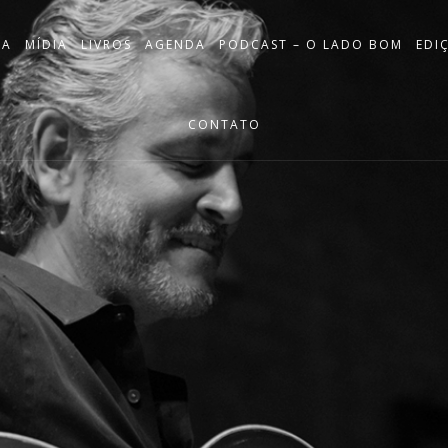
IA
MÍDIA
LIVROS
AGENDA
PODCAST – O LADO BOM
EDI
CONTATO