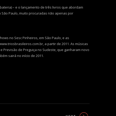
bateria) – e o lançamento de três livros que abordam
m São Paulo, muito procuradas não apenas por
 shows no Sesc Pinheiros, em São Paulo, e as
w.triosbrasileiros.com.br, a partir de 2011. As músicas
m e Previsão de Preguiça no Sudeste, que ganharam novo
bém sairá no início de 2011.