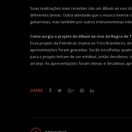
Suas realizações mais recentes são um álbum ao vivo do 
diferentes temas. Outra atividade que o músico exerce
guitarristas, mas também por outros instrumentistas in
Como surgiu o projeto do álbum ao vivo do Regra de 
Esse projeto da Petrobras chama-se Trios Brasileiros, d
apresentações foram gravadas. Serão escolhidas quatro m
para o projeto tinham de ser inéditas, então decidimo
arranjo. As apresentações foram ótimas e decidimos apro
SHARE