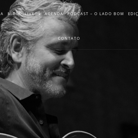
IA
MÍDIA
LIVROS
AGENDA
PODCAST – O LADO BOM
EDI
CONTATO