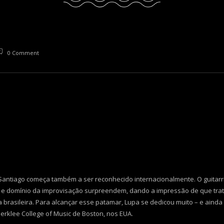
0 Comment
Santiago começa também a ser reconhecido internacionalmente. O guitarr
o e domínio da improvisação surpreendem, dando a impressão de que trata
asileira. Para alcançar esse patamar, Lupa se dedicou muito – e ainda s
erklee College of Music de Boston, nos EUA.