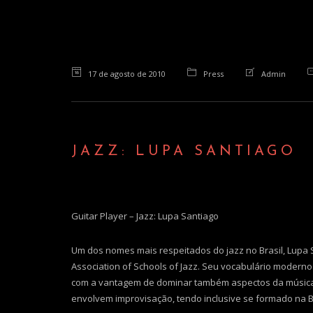
17 de agosto de 2010
Press
Admin
JAZZ: LUPA SANTIAGO
Guitar Player – Jazz: Lupa Santiago
Um dos nomes mais respeitados do jazz no Brasil, Lupa 
Association of Schools of Jazz. Seu vocabulário modern
com a vantagem de dominar também aspectos da música br
envolvem improvisação, tendo inclusive se formado na B